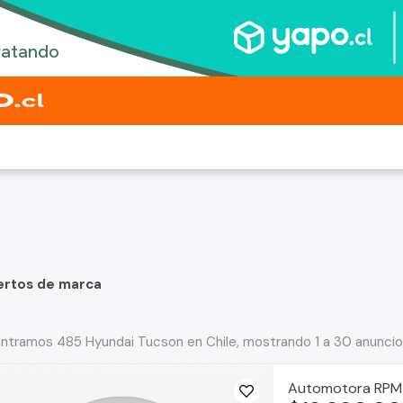
ertos de marca
ntramos 485 Hyundai Tucson en Chile, mostrando 1 a 30 anunci
Automotora RPM