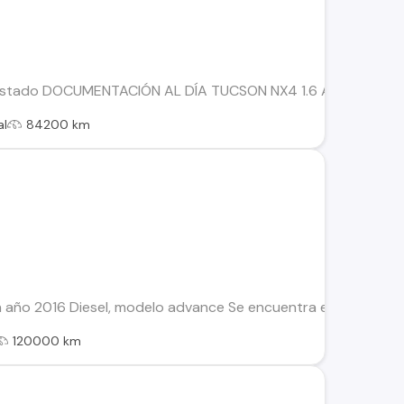
Estado DOCUMENTACIÓN AL DÍA TUCSON NX4 1.6 AUT DOS LLAVE
al
84200 km
 año 2016 Diesel, modelo advance Se encuentra en perfectas
120000 km