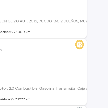
N GL 2.0 AUT. 2015, 78.000 KM., 2 DUEÑOS, MUY BIEN CUIDA
ática
78000 km
or: 2.0 Combustible: Gasolina Transmisión Caja automática P
mática
29222 km