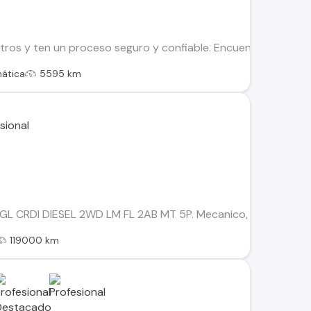
os y ten un proceso seguro y confiable. Encuentra el ideal par
ática
5595 km
GL CRDI DIESEL 2WD LM FL 2AB MT 5P. Mecanico, Diesel. Hyunda
119000 km