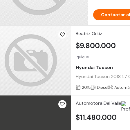
Contactar a
Beatriz Ortiz
$9.800.000
Iquique
Hyundai Tucson
Hyundai Tucson 2018 1.7 C
2018
Diesel
Automá
Automotora Del Valle
$11.480.000