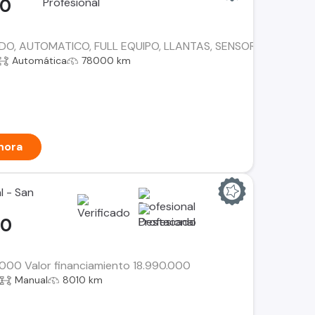
00
O, AUTOMATICO, FULL EQUIPO, LLANTAS, SENSOR DE RETROC
Automática
78000 km
hora
l - San
00
0.000 Valor financiamiento 18.990.000
Manual
8010 km