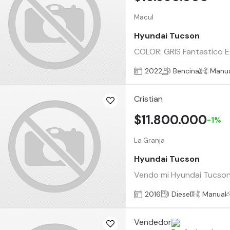
Macul
Hyundai Tucson
COLOR: GRIS Fantastico 
2022
Bencina
Manu
Cristian
$11.800.000
-1%
La Granja
Hyundai Tucson
Vendo mi Hyundai Tucson
2016
Diesel
Manual
Vendedor