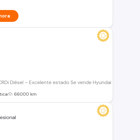
hora
RDi Diésel – Excelente estado Se vende Hyundai Tucson año 20
tica
66000 km