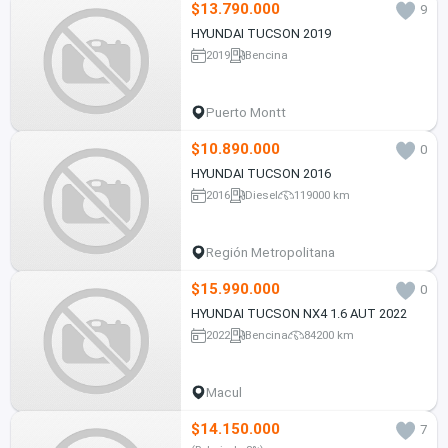
$13.790.000
9
HYUNDAI TUCSON 2019
2019
Bencina
Puerto Montt
$10.890.000
0
HYUNDAI TUCSON 2016
2016
Diesel
119000 km
Región Metropolitana
$15.990.000
0
HYUNDAI TUCSON NX4 1.6 AUT 2022
2022
Bencina
84200 km
Macul
$14.150.000
7