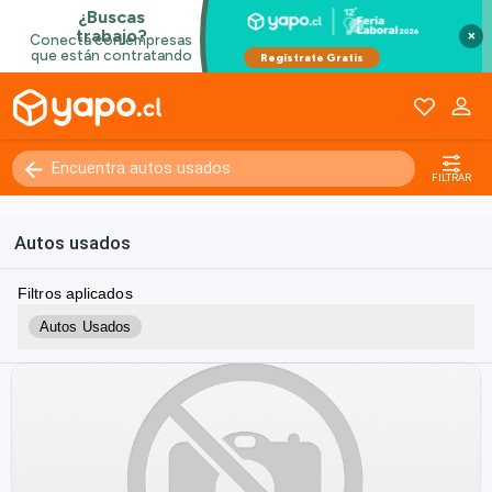
×
FILTRAR
Autos usados
Filtros aplicados
Autos Usados