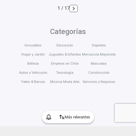
1 / 17
Categorías
Inmuebles
Educación
Deportes
Hogar y Jardín
Juguetes & Infantes
Mercancía Mayorista
Belleza
Empleos en Chile
Mascotas
Autos y Vehículos
Tecnología
Construcción
Yates & Barcos
Música Moda Arte
Servicios y Negocios
Más relevantes