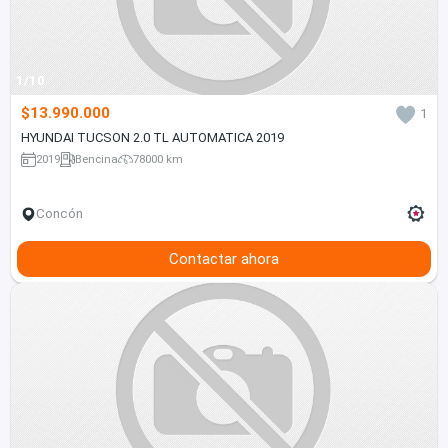
1/10
$13.990.000
1
HYUNDAI TUCSON 2.0 TL AUTOMATICA 2019
2019
Bencina
78000 km
Concón
Contactar ahora