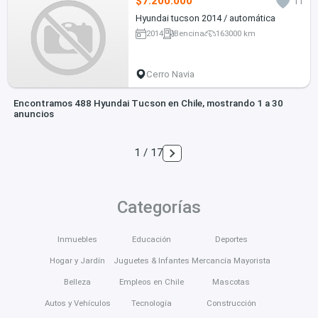
$7.200.000
11
Hyundai tucson 2014 / automática
2014
Bencina
163000 km
Cerro Navia
Encontramos 488 Hyundai Tucson en Chile, mostrando 1 a 30
anuncios
1 / 17
Categorías
Inmuebles
Educación
Deportes
Hogar y Jardín
Juguetes & Infantes
Mercancía Mayorista
Belleza
Empleos en Chile
Mascotas
Autos y Vehículos
Tecnología
Construcción