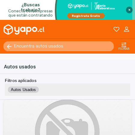
×
FILTRAR
Autos usados
Filtros aplicados
Autos Usados