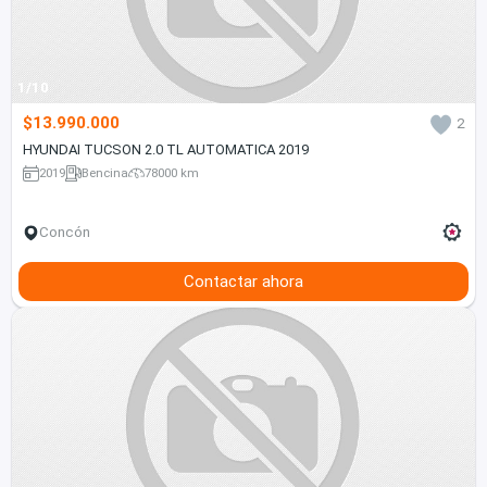
1/10
$13.990.000
2
HYUNDAI TUCSON 2.0 TL AUTOMATICA 2019
2019
Bencina
78000 km
Concón
Contactar ahora