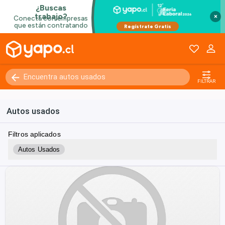
×
FILTRAR
Autos usados
Filtros aplicados
Autos Usados