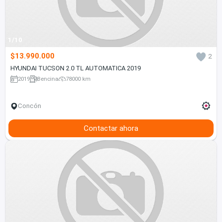
1/10
$13.990.000
2
HYUNDAI TUCSON 2.0 TL AUTOMATICA 2019
2019
Bencina
78000 km
Concón
Contactar ahora