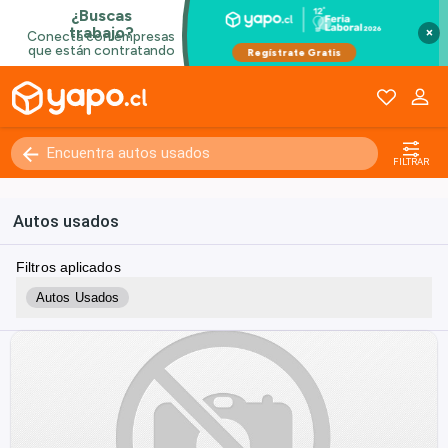
×
FILTRAR
Autos usados
Filtros aplicados
Autos Usados