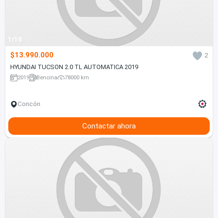
1/10
$13.990.000
2
HYUNDAI TUCSON 2.0 TL AUTOMATICA 2019
2019
Bencina
78000 km
Concón
Contactar ahora