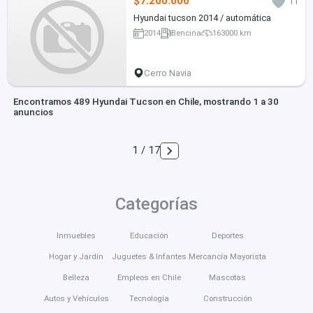
$7.200.000
11
Hyundai tucson 2014 / automática
2014
Bencina
163000 km
Cerro Navia
Encontramos 489 Hyundai Tucson en Chile, mostrando 1 a 30
anuncios
1 / 17
Categorías
Inmuebles
Educación
Deportes
Hogar y Jardín
Juguetes & Infantes
Mercancía Mayorista
Belleza
Empleos en Chile
Mascotas
Autos y Vehículos
Tecnología
Construcción