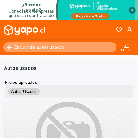
×
FILTRAR
Autos usados
Filtros aplicados
Autos Usados