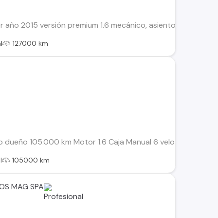
r año 2015 versión premium 1.6 mecánico, asientos de cuero,
l
127000 km
o dueño 105.000 km Motor 1.6 Caja Manual 6 velocidades Full
l
105000 km
OS MAG SPA