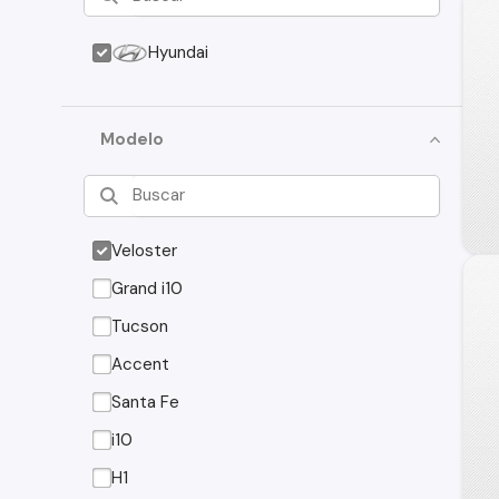
Hyundai
Modelo
Veloster
Grand i10
Tucson
Accent
Santa Fe
i10
H1