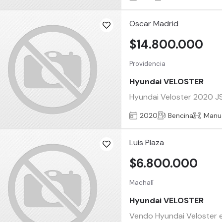
Oscar Madrid
$14.800.000
Providencia
Hyundai VELOSTER
Hyundai Veloster 2020 JS 
2020
Bencina
Manu
Luis Plaza
$6.800.000
Machalí
Hyundai VELOSTER
Vendo Hyundai Veloster en