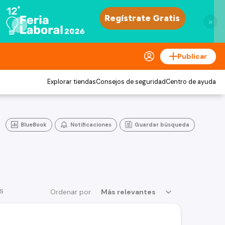
×
Publicar
Explorar tiendas
Consejos de seguridad
Centro de ayuda
BlueBook
Notificaciones
Guardar búsqueda
s
Ordenar por
Más relevantes