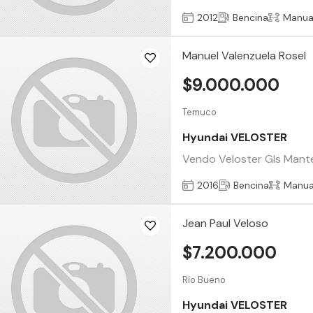
2012
Bencina
Manua
Manuel Valenzuela Rosel
$9.000.000
Temuco
Hyundai VELOSTER
Vendo Veloster Gls Mantenc
2016
Bencina
Manua
Jean Paul Veloso
$7.200.000
Río Bueno
Hyundai VELOSTER