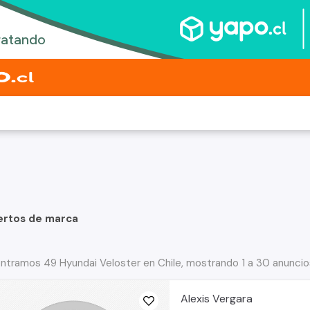
ertos de marca
ntramos 49 Hyundai Veloster en Chile, mostrando 1 a 30 anuncio
Alexis Vergara