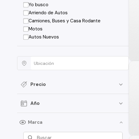
Yo busco
Arriendo de Autos
Camiones, Buses y Casa Rodante
Motos
Autos Nuevos
Precio
Año
Marca