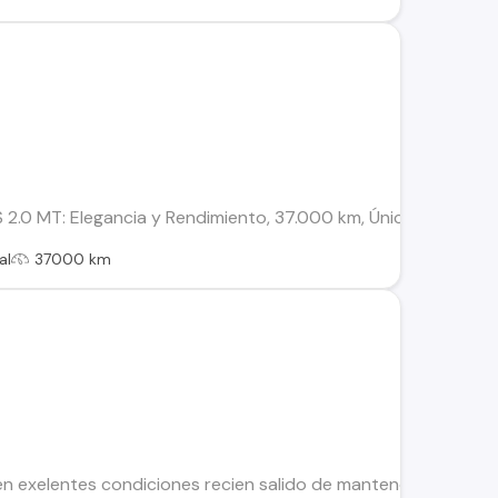
2.0 MT: Elegancia y Rendimiento, 37.000 km, Único Dueño, Pap
al
37000 km
 exelentes condiciones recien salido de mantencion. Llegar y 