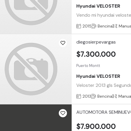
Hyundai VELOSTER
Vendo mi hyundai veloste
2015
Bencina
Manua
diegosierpevargas
$7.300.000
Puerto Montt
Hyundai VELOSTER
Veloster 2013 gls Segund
2013
Bencina
Manua
AUTOMOTORA SEMINUEV
$7.900.000