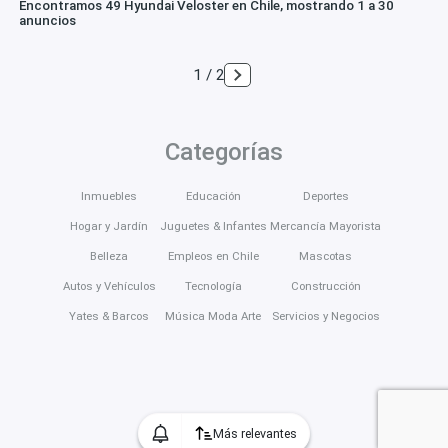
Encontramos 49 Hyundai Veloster en Chile, mostrando 1 a 30
anuncios
1 / 2
Categorías
Inmuebles
Educación
Deportes
Hogar y Jardín
Juguetes & Infantes
Mercancía Mayorista
Belleza
Empleos en Chile
Mascotas
Autos y Vehículos
Tecnología
Construcción
Yates & Barcos
Música Moda Arte
Servicios y Negocios
Más relevantes