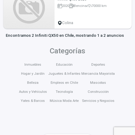
2020
Bencina
70000 km
Colina
Encontramos 2 Infiniti QX50 en Chile, mostrando 1 a 2 anuncios
Categorías
Inmuebles
Educación
Deportes
Hogar y Jardín
Juguetes & Infantes
Mercancía Mayorista
Belleza
Empleos en Chile
Mascotas
Autos y Vehículos
Tecnología
Construcción
Yates & Barcos
Música Moda Arte
Servicios y Negocios