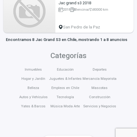
Jac grand s3 2018
2018
Bencina
80000 km
San Pedro de la Paz
Encontramos 8 Jac Grand S3 en Chile, mostrando 1 a 8 anuncios
Categorías
Inmuebles
Educación
Deportes
Hogar y Jardín
Juguetes & Infantes
Mercancía Mayorista
Belleza
Empleos en Chile
Mascotas
Autos y Vehículos
Tecnología
Construcción
Yates & Barcos
Música Moda Arte
Servicios y Negocios