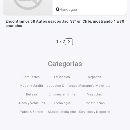
Rancagua
Encontramos 58 Autos usados Jac "s3" en Chile, mostrando 1 a 30
anuncios
1 / 2
Categorías
Inmuebles
Educación
Deportes
Hogar y Jardín
Juguetes & Infantes
Mercancía Mayorista
Belleza
Empleos en Chile
Mascotas
Autos y Vehículos
Tecnología
Construcción
Yates & Barcos
Música Moda Arte
Servicios y Negocios