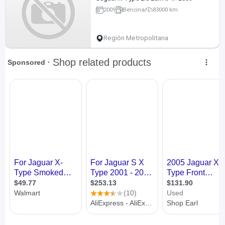
2009
Bencina
83000 km
Región Metropolitana