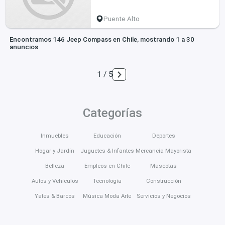
Puente Alto
Encontramos 146 Jeep Compass en Chile, mostrando 1 a 30
anuncios
1 / 5
Categorías
Inmuebles
Educación
Deportes
Hogar y Jardín
Juguetes & Infantes
Mercancía Mayorista
Belleza
Empleos en Chile
Mascotas
Autos y Vehículos
Tecnología
Construcción
Yates & Barcos
Música Moda Arte
Servicios y Negocios