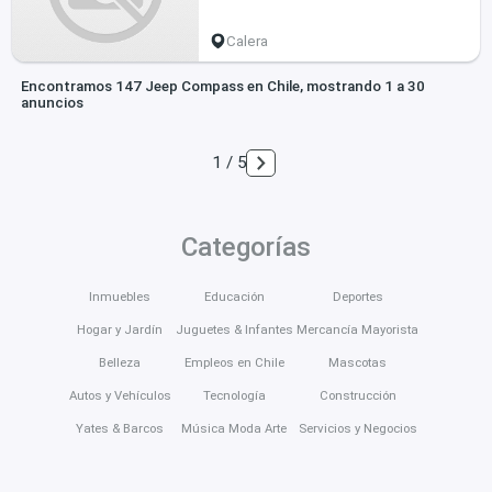
Calera
Encontramos 147 Jeep Compass en Chile, mostrando 1 a 30
anuncios
1 / 5
Categorías
Inmuebles
Educación
Deportes
Hogar y Jardín
Juguetes & Infantes
Mercancía Mayorista
Belleza
Empleos en Chile
Mascotas
Autos y Vehículos
Tecnología
Construcción
Yates & Barcos
Música Moda Arte
Servicios y Negocios