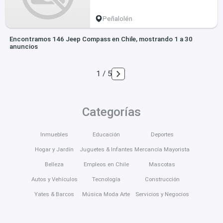
Peñalolén
Encontramos 146 Jeep Compass en Chile, mostrando 1 a 30
anuncios
1 / 5
Categorías
Inmuebles
Educación
Deportes
Hogar y Jardín
Juguetes & Infantes
Mercancía Mayorista
Belleza
Empleos en Chile
Mascotas
Autos y Vehículos
Tecnología
Construcción
Yates & Barcos
Música Moda Arte
Servicios y Negocios