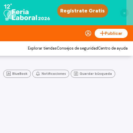
×
Publicar
Explorar tiendas
Consejos de seguridad
Centro de ayuda
BlueBook
Notificaciones
Guardar búsqueda