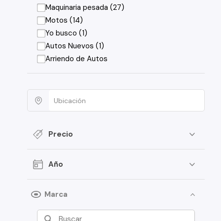
Maquinaria pesada (27)
Motos (14)
Yo busco (1)
Autos Nuevos (1)
Arriendo de Autos
Precio
Año
Marca