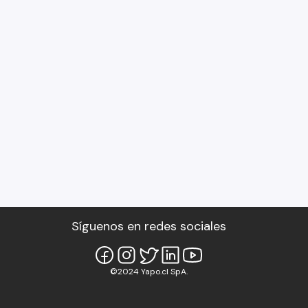
Síguenos en redes sociales
©2024 Yapo.cl SpA.