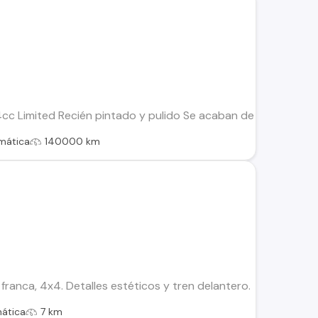
cc Limited Recién pintado y pulido Se acaban de cambiar 1 se
mática
140000 km
franca, 4x4. Detalles estéticos y tren delantero.
ática
7 km