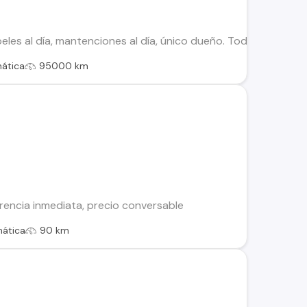
eles al día, mantenciones al día, único dueño. Todo en orden
ática
95000 km
rencia inmediata, precio conversable
ática
90 km