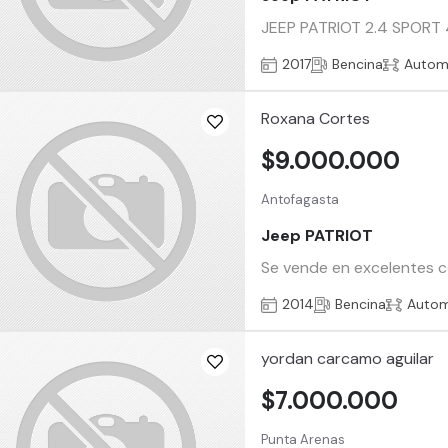
JEEP PATRIOT 2.4 SPORT 
2017
Bencina
Autom
Roxana Cortes
$9.000.000
Antofagasta
Jeep PATRIOT
Se vende en excelentes c
2014
Bencina
Autom
yordan carcamo aguilar
$7.000.000
Punta Arenas