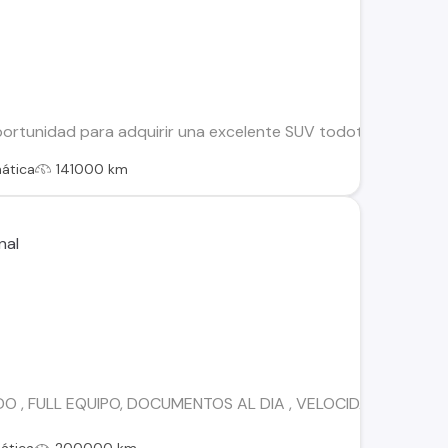
rtunidad para adquirir una excelente SUV todoterreno! Estoy 
ática
141000 km
O , FULL EQUIPO, DOCUMENTOS AL DIA , VELOCIDAD CRUCERO,