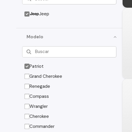
Jeep
Modelo
Patriot
Grand Cherokee
Renegade
Compass
Wrangler
Cherokee
Commander