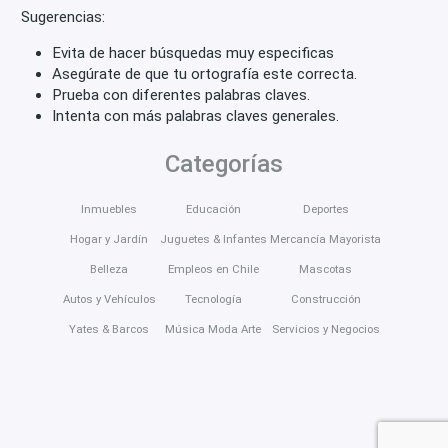
Sugerencias:
Evita de hacer búsquedas muy especificas
Asegúrate de que tu ortografía este correcta.
Prueba con diferentes palabras claves.
Intenta con más palabras claves generales.
Categorías
Inmuebles
Educación
Deportes
Hogar y Jardín
Juguetes & Infantes
Mercancía Mayorista
Belleza
Empleos en Chile
Mascotas
Autos y Vehículos
Tecnología
Construcción
Yates & Barcos
Música Moda Arte
Servicios y Negocios