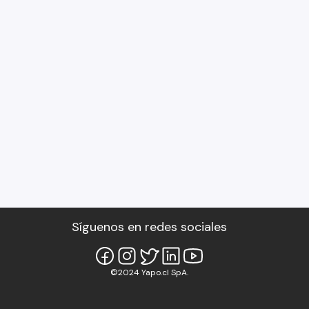
Síguenos en redes sociales
©2024 Yapo.cl SpA.