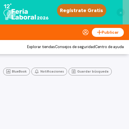
×
Publicar
Explorar tiendas
Consejos de seguridad
Centro de ayuda
BlueBook
Notificaciones
Guardar búsqueda