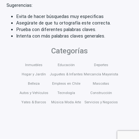
Sugerencias:
Evita de hacer búsquedas muy especificas
Asegúrate de que tu ortografía este correcta.
Prueba con diferentes palabras claves.
Intenta con más palabras claves generales.
Categorías
Inmuebles
Educación
Deportes
Hogar y Jardín
Juguetes & Infantes
Mercancía Mayorista
Belleza
Empleos en Chile
Mascotas
Autos y Vehículos
Tecnología
Construcción
Yates & Barcos
Música Moda Arte
Servicios y Negocios