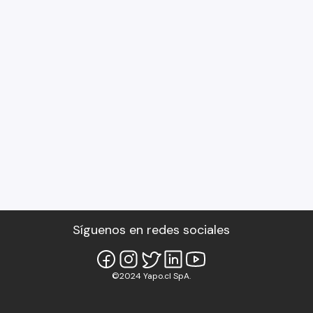
Síguenos en redes sociales
©2024 Yapo.cl SpA.