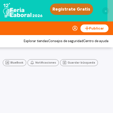
×
Publicar
Explorar tiendas
Consejos de seguridad
Centro de ayuda
BlueBook
Notificaciones
Guardar búsqueda