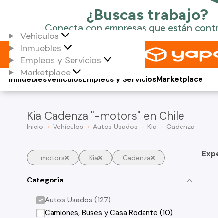
Vehículos
Inmuebles
Empleos y Servicios
Marketplace
Inmuebles
Vehículos
Empleos y Servicios
Marketplace
Kia Cadenza "-motors" en Chile
Inicio
Vehículos
Autos Usados
Kia
Cadenza
Exp
-motors
Kia
Cadenza
Categoría
Autos Usados (127)
Camiones, Buses y Casa Rodante (10)