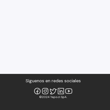
Síguenos en redes sociales
©2024 Yapo.cl SpA.