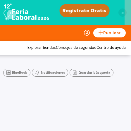
×
Publicar
Explorar tiendas
Consejos de seguridad
Centro de ayuda
BlueBook
Notificaciones
Guardar búsqueda