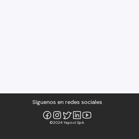
Síguenos en redes sociales
©2024 Yapo.cl SpA.