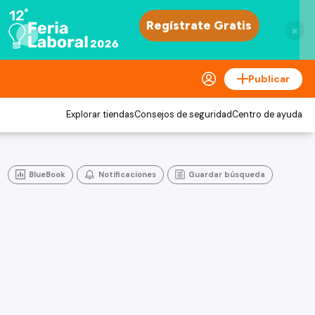
×
Publicar
Explorar tiendas
Consejos de seguridad
Centro de ayuda
BlueBook
Notificaciones
Guardar búsqueda