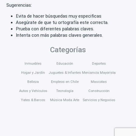
Sugerencias:
Evita de hacer búsquedas muy especificas
Asegúrate de que tu ortografía este correcta.
Prueba con diferentes palabras claves.
Intenta con más palabras claves generales.
Categorías
Inmuebles
Educación
Deportes
Hogar y Jardín
Juguetes & Infantes
Mercancía Mayorista
Belleza
Empleos en Chile
Mascotas
Autos y Vehículos
Tecnología
Construcción
Yates & Barcos
Música Moda Arte
Servicios y Negocios