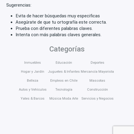
Sugerencias:
Evita de hacer búsquedas muy especificas
Asegúrate de que tu ortografía este correcta.
Prueba con diferentes palabras claves.
Intenta con más palabras claves generales.
Categorías
Inmuebles
Educación
Deportes
Hogar y Jardín
Juguetes & Infantes
Mercancía Mayorista
Belleza
Empleos en Chile
Mascotas
Autos y Vehículos
Tecnología
Construcción
Yates & Barcos
Música Moda Arte
Servicios y Negocios