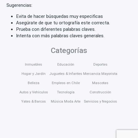
Sugerencias:
Evita de hacer búsquedas muy especificas
Asegúrate de que tu ortografía este correcta.
Prueba con diferentes palabras claves.
Intenta con más palabras claves generales.
Categorías
Inmuebles
Educación
Deportes
Hogar y Jardín
Juguetes & Infantes
Mercancía Mayorista
Belleza
Empleos en Chile
Mascotas
Autos y Vehículos
Tecnología
Construcción
Yates & Barcos
Música Moda Arte
Servicios y Negocios