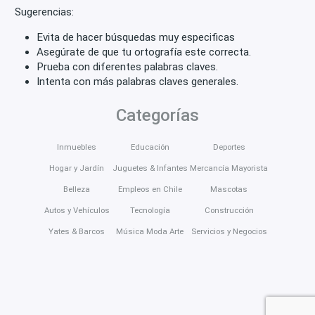
Sugerencias:
Evita de hacer búsquedas muy especificas
Asegúrate de que tu ortografía este correcta.
Prueba con diferentes palabras claves.
Intenta con más palabras claves generales.
Categorías
Inmuebles
Educación
Deportes
Hogar y Jardín
Juguetes & Infantes
Mercancía Mayorista
Belleza
Empleos en Chile
Mascotas
Autos y Vehículos
Tecnología
Construcción
Yates & Barcos
Música Moda Arte
Servicios y Negocios