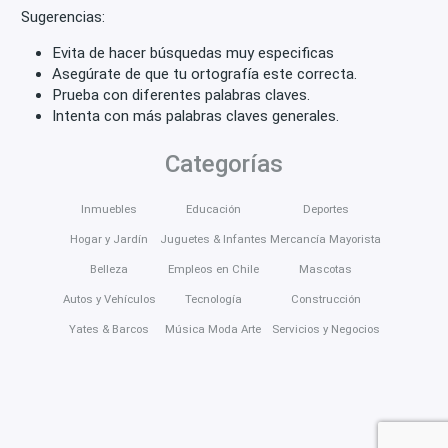
Sugerencias:
Evita de hacer búsquedas muy especificas
Asegúrate de que tu ortografía este correcta.
Prueba con diferentes palabras claves.
Intenta con más palabras claves generales.
Categorías
Inmuebles
Educación
Deportes
Hogar y Jardín
Juguetes & Infantes
Mercancía Mayorista
Belleza
Empleos en Chile
Mascotas
Autos y Vehículos
Tecnología
Construcción
Yates & Barcos
Música Moda Arte
Servicios y Negocios