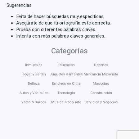
Sugerencias:
Evita de hacer búsquedas muy especificas
Asegúrate de que tu ortografía este correcta.
Prueba con diferentes palabras claves.
Intenta con más palabras claves generales.
Categorías
Inmuebles
Educación
Deportes
Hogar y Jardín
Juguetes & Infantes
Mercancía Mayorista
Belleza
Empleos en Chile
Mascotas
Autos y Vehículos
Tecnología
Construcción
Yates & Barcos
Música Moda Arte
Servicios y Negocios