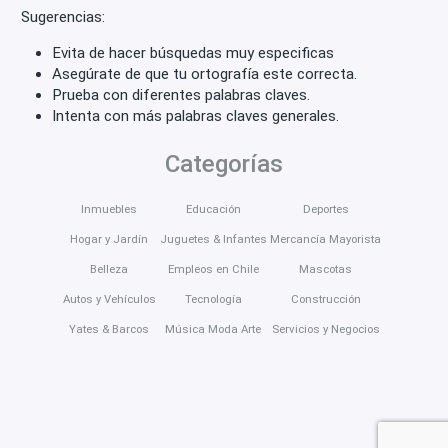
Sugerencias:
Evita de hacer búsquedas muy especificas
Asegúrate de que tu ortografía este correcta.
Prueba con diferentes palabras claves.
Intenta con más palabras claves generales.
Categorías
Inmuebles
Educación
Deportes
Hogar y Jardín
Juguetes & Infantes
Mercancía Mayorista
Belleza
Empleos en Chile
Mascotas
Autos y Vehículos
Tecnología
Construcción
Yates & Barcos
Música Moda Arte
Servicios y Negocios