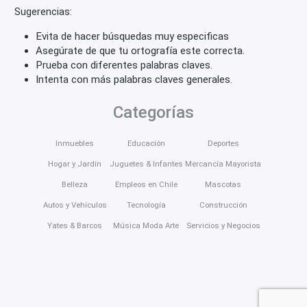
Sugerencias:
Evita de hacer búsquedas muy especificas
Asegúrate de que tu ortografía este correcta.
Prueba con diferentes palabras claves.
Intenta con más palabras claves generales.
Categorías
Inmuebles
Educación
Deportes
Hogar y Jardín
Juguetes & Infantes
Mercancía Mayorista
Belleza
Empleos en Chile
Mascotas
Autos y Vehículos
Tecnología
Construcción
Yates & Barcos
Música Moda Arte
Servicios y Negocios