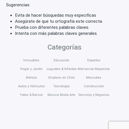
Sugerencias:
Evita de hacer búsquedas muy especificas
Asegúrate de que tu ortografía este correcta.
Prueba con diferentes palabras claves.
Intenta con más palabras claves generales.
Categorías
Inmuebles
Educación
Deportes
Hogar y Jardín
Juguetes & Infantes
Mercancía Mayorista
Belleza
Empleos en Chile
Mascotas
Autos y Vehículos
Tecnología
Construcción
Yates & Barcos
Música Moda Arte
Servicios y Negocios