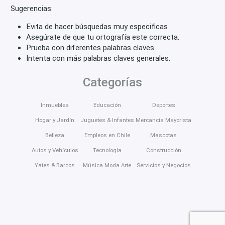
Sugerencias:
Evita de hacer búsquedas muy especificas
Asegúrate de que tu ortografía este correcta.
Prueba con diferentes palabras claves.
Intenta con más palabras claves generales.
Categorías
Inmuebles
Educación
Deportes
Hogar y Jardín
Juguetes & Infantes
Mercancía Mayorista
Belleza
Empleos en Chile
Mascotas
Autos y Vehículos
Tecnología
Construcción
Yates & Barcos
Música Moda Arte
Servicios y Negocios