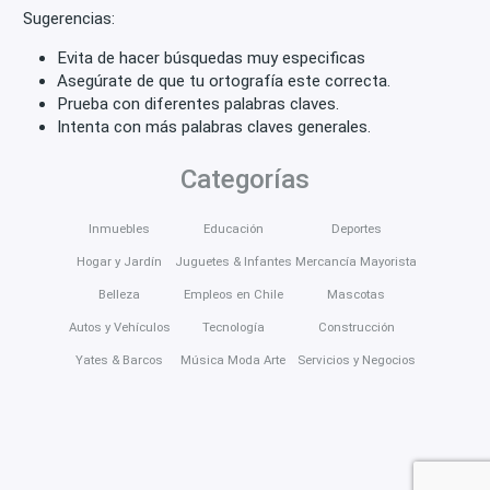
Sugerencias:
Evita de hacer búsquedas muy especificas
Asegúrate de que tu ortografía este correcta.
Prueba con diferentes palabras claves.
Intenta con más palabras claves generales.
Categorías
Inmuebles
Educación
Deportes
Hogar y Jardín
Juguetes & Infantes
Mercancía Mayorista
Belleza
Empleos en Chile
Mascotas
Autos y Vehículos
Tecnología
Construcción
Yates & Barcos
Música Moda Arte
Servicios y Negocios