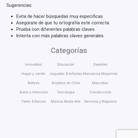
Sugerencias:
Evita de hacer búsquedas muy especificas
Asegúrate de que tu ortografía este correcta.
Prueba con diferentes palabras claves.
Intenta con más palabras claves generales.
Categorías
Inmuebles
Educación
Deportes
Hogar y Jardín
Juguetes & Infantes
Mercancía Mayorista
Belleza
Empleos en Chile
Mascotas
Autos y Vehículos
Tecnología
Construcción
Yates & Barcos
Música Moda Arte
Servicios y Negocios