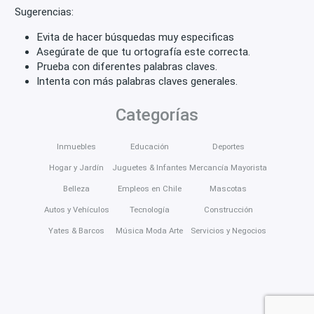
Sugerencias:
Evita de hacer búsquedas muy especificas
Asegúrate de que tu ortografía este correcta.
Prueba con diferentes palabras claves.
Intenta con más palabras claves generales.
Categorías
Inmuebles
Educación
Deportes
Hogar y Jardín
Juguetes & Infantes
Mercancía Mayorista
Belleza
Empleos en Chile
Mascotas
Autos y Vehículos
Tecnología
Construcción
Yates & Barcos
Música Moda Arte
Servicios y Negocios