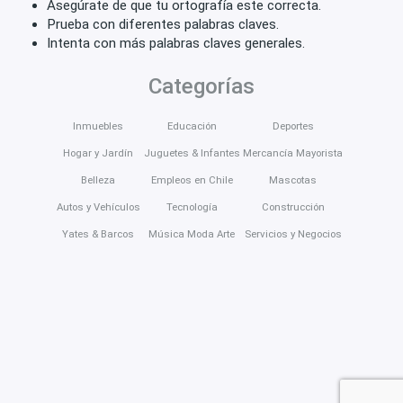
Asegúrate de que tu ortografía este correcta.
Prueba con diferentes palabras claves.
Intenta con más palabras claves generales.
Categorías
Inmuebles
Educación
Deportes
Hogar y Jardín
Juguetes & Infantes
Mercancía Mayorista
Belleza
Empleos en Chile
Mascotas
Autos y Vehículos
Tecnología
Construcción
Yates & Barcos
Música Moda Arte
Servicios y Negocios