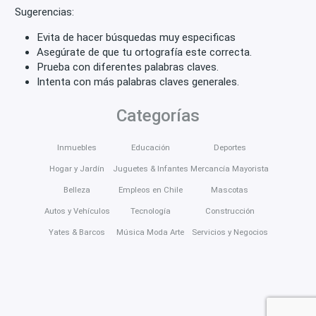
Sugerencias:
Evita de hacer búsquedas muy especificas
Asegúrate de que tu ortografía este correcta.
Prueba con diferentes palabras claves.
Intenta con más palabras claves generales.
Categorías
Inmuebles
Educación
Deportes
Hogar y Jardín
Juguetes & Infantes
Mercancía Mayorista
Belleza
Empleos en Chile
Mascotas
Autos y Vehículos
Tecnología
Construcción
Yates & Barcos
Música Moda Arte
Servicios y Negocios