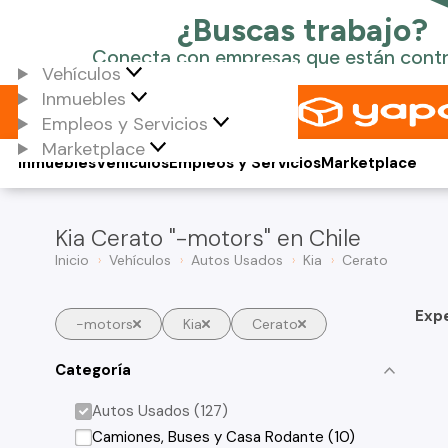
Vehículos
Inmuebles
Empleos y Servicios
Marketplace
Inmuebles
Vehículos
Empleos y Servicios
Marketplace
Kia Cerato "-motors" en Chile
Inicio
Vehículos
Autos Usados
Kia
Cerato
Exp
-motors
Kia
Cerato
Categoría
Autos Usados (127)
Camiones, Buses y Casa Rodante (10)