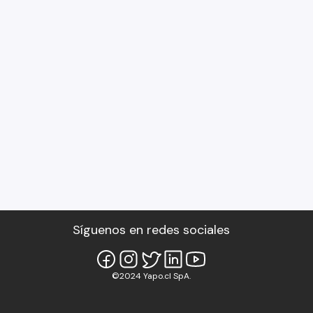
Síguenos en redes sociales
©2024 Yapo.cl SpA.