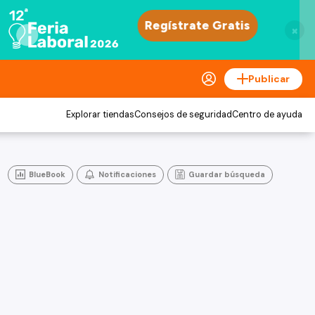
×
Publicar
Explorar tiendas
Consejos de seguridad
Centro de ayuda
BlueBook
Notificaciones
Guardar búsqueda