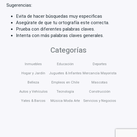
Sugerencias:
Evita de hacer búsquedas muy especificas
Asegúrate de que tu ortografía este correcta.
Prueba con diferentes palabras claves.
Intenta con más palabras claves generales.
Categorías
Inmuebles
Educación
Deportes
Hogar y Jardín
Juguetes & Infantes
Mercancía Mayorista
Belleza
Empleos en Chile
Mascotas
Autos y Vehículos
Tecnología
Construcción
Yates & Barcos
Música Moda Arte
Servicios y Negocios