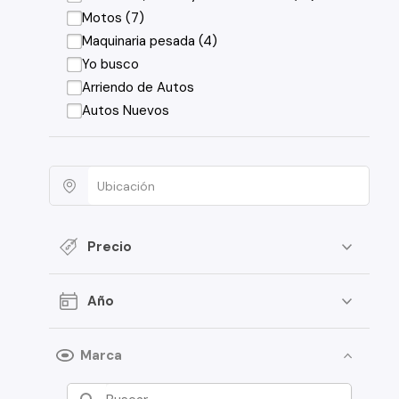
Motos (7)
Maquinaria pesada (4)
Yo busco
Arriendo de Autos
Autos Nuevos
Precio
Año
Marca