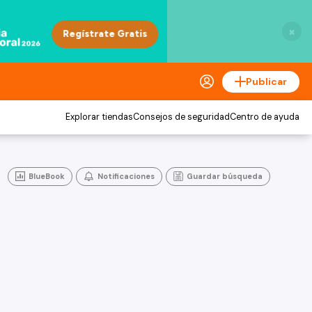
×
Publicar
Explorar tiendas
Consejos de seguridad
Centro de ayuda
BlueBook
Notificaciones
Guardar búsqueda