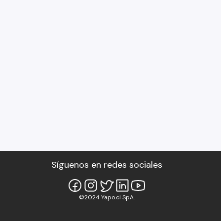
Síguenos en redes sociales
©2024 Yapo.cl SpA.