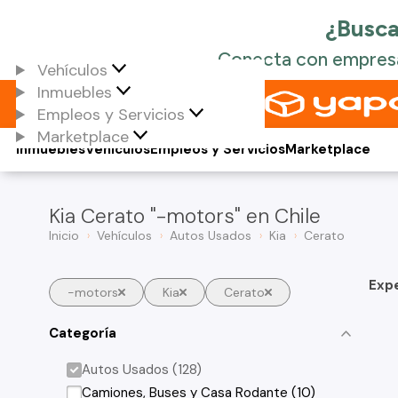
Vehículos
Inmuebles
Empleos y Servicios
Marketplace
Inmuebles
Vehículos
Empleos y Servicios
Marketplace
Kia Cerato "-motors" en Chile
Inicio
Vehículos
Autos Usados
Kia
Cerato
Exp
-motors
Kia
Cerato
Categoría
Autos Usados (128)
Camiones, Buses y Casa Rodante (10)