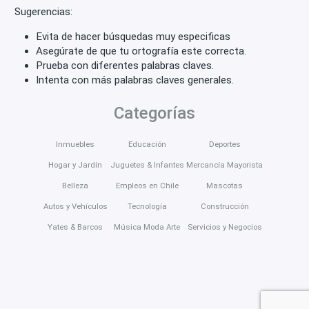
Sugerencias:
Evita de hacer búsquedas muy especificas
Asegúrate de que tu ortografía este correcta.
Prueba con diferentes palabras claves.
Intenta con más palabras claves generales.
Categorías
Inmuebles
Educación
Deportes
Hogar y Jardín
Juguetes & Infantes
Mercancía Mayorista
Belleza
Empleos en Chile
Mascotas
Autos y Vehículos
Tecnología
Construcción
Yates & Barcos
Música Moda Arte
Servicios y Negocios