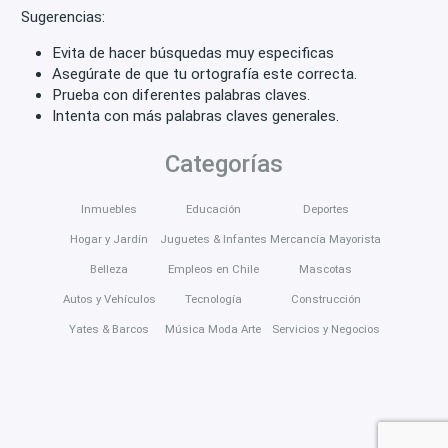
Sugerencias:
Evita de hacer búsquedas muy especificas
Asegúrate de que tu ortografía este correcta.
Prueba con diferentes palabras claves.
Intenta con más palabras claves generales.
Categorías
Inmuebles
Educación
Deportes
Hogar y Jardín
Juguetes & Infantes
Mercancía Mayorista
Belleza
Empleos en Chile
Mascotas
Autos y Vehículos
Tecnología
Construcción
Yates & Barcos
Música Moda Arte
Servicios y Negocios