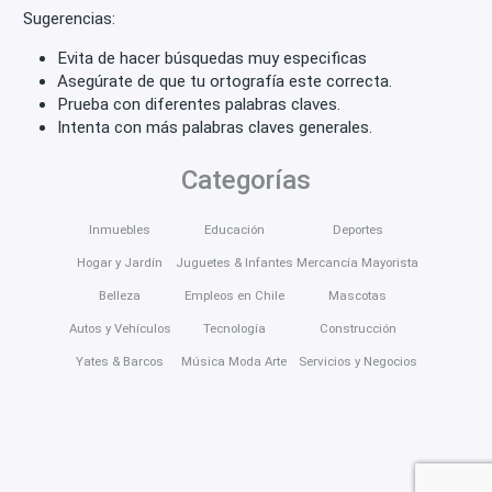
Sugerencias:
Evita de hacer búsquedas muy especificas
Asegúrate de que tu ortografía este correcta.
Prueba con diferentes palabras claves.
Intenta con más palabras claves generales.
Categorías
Inmuebles
Educación
Deportes
Hogar y Jardín
Juguetes & Infantes
Mercancía Mayorista
Belleza
Empleos en Chile
Mascotas
Autos y Vehículos
Tecnología
Construcción
Yates & Barcos
Música Moda Arte
Servicios y Negocios