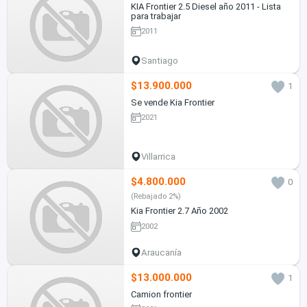
KIA Frontier 2.5 Diesel año 2011 - Lista
para trabajar
2011
Santiago
$13.900.000
1
Se vende Kia Frontier
2021
Villarrica
$4.800.000
0
(Rebajado 2%)
Kia Frontier 2.7 Año 2002
2002
Araucanía
$13.000.000
1
Camion frontier