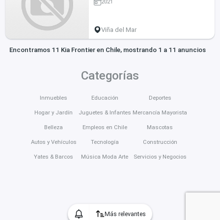
2021
Viña del Mar
Encontramos 11 Kia Frontier en Chile, mostrando 1 a 11 anuncios
Categorías
Inmuebles
Educación
Deportes
Hogar y Jardín
Juguetes & Infantes
Mercancía Mayorista
Belleza
Empleos en Chile
Mascotas
Autos y Vehículos
Tecnología
Construcción
Yates & Barcos
Música Moda Arte
Servicios y Negocios
Más relevantes