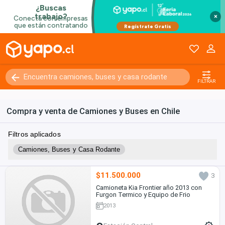
×
FILTRAR
Compra y venta de Camiones y Buses en Chile
Filtros aplicados
Camiones, Buses y Casa Rodante
$11.500.000
3
Camioneta Kia Frontier año 2013 con
Furgon Termico y Equipo de Frio
2013