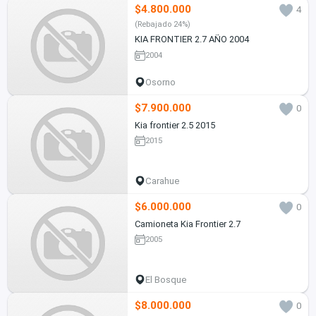
$4.800.000
4
(Rebajado 24%)
KIA FRONTIER 2.7 AÑO 2004
2004
Osorno
$7.900.000
0
Kia frontier 2.5 2015
2015
Carahue
$6.000.000
0
Camioneta Kia Frontier 2.7
2005
El Bosque
$8.000.000
0