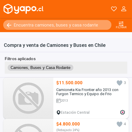
FILTRAR
Compra y venta de Camiones y Buses en Chile
Filtros aplicados
Camiones, Buses y Casa Rodante
$11.500.000
3
Camioneta Kia Frontier año 2013 con
Furgon Termico y Equipo de Frio
2013
Estación Central
$4.800.000
4
(Rebajado 24%)