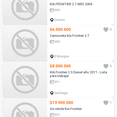
KIA FRONTIER 2.7 AÑO 2004
2004
Osorno
$6.000.000
0
Camioneta Kia Frontier 2.7
2005
El Bosque
$8.000.000
0
KIA Frontier 2.5 Diesel año 2011 - Lista
para trabajar
2011
Santiago
$13.900.000
1
Se vende Kia Frontier
2021