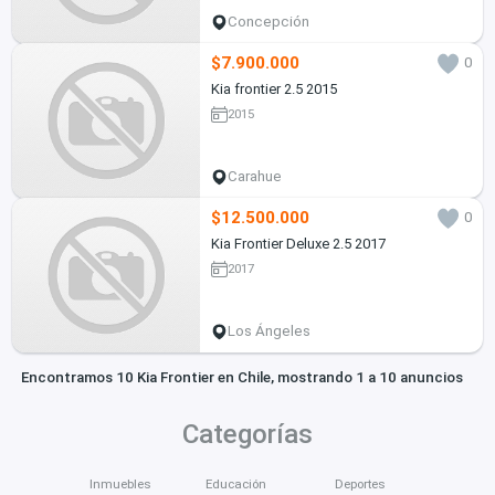
Concepción
$7.900.000
0
Kia frontier 2.5 2015
2015
Carahue
$12.500.000
0
Kia Frontier Deluxe 2.5 2017
2017
Los Ángeles
Encontramos 10 Kia Frontier en Chile, mostrando 1 a 10 anuncios
Categorías
Inmuebles
Educación
Deportes