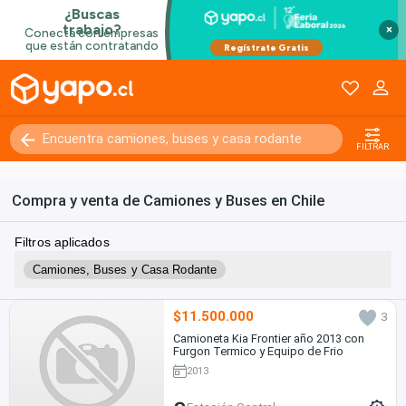
×
FILTRAR
Compra y venta de Camiones y Buses en Chile
Filtros aplicados
Camiones, Buses y Casa Rodante
$11.500.000
3
Camioneta Kia Frontier año 2013 con
Furgon Termico y Equipo de Frio
2013