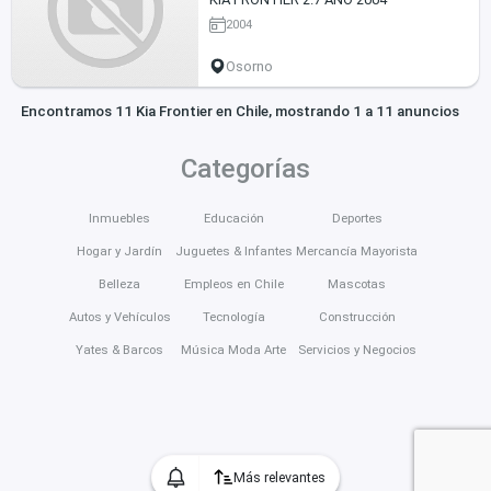
2004
Osorno
Encontramos 11 Kia Frontier en Chile, mostrando 1 a 11 anuncios
Categorías
Inmuebles
Educación
Deportes
Hogar y Jardín
Juguetes & Infantes
Mercancía Mayorista
Belleza
Empleos en Chile
Mascotas
Autos y Vehículos
Tecnología
Construcción
Yates & Barcos
Música Moda Arte
Servicios y Negocios
Más relevantes