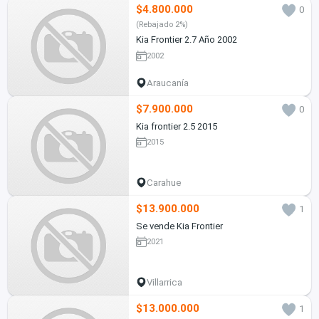
$4.800.000
0
(Rebajado 2%)
Kia Frontier 2.7 Año 2002
2002
Araucanía
$7.900.000
0
Kia frontier 2.5 2015
2015
Carahue
$13.900.000
1
Se vende Kia Frontier
2021
Villarrica
$13.000.000
1