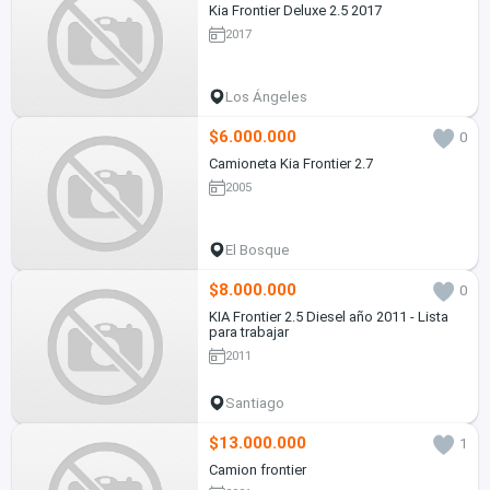
Kia Frontier Deluxe 2.5 2017
2017
Los Ángeles
$6.000.000
0
Camioneta Kia Frontier 2.7
2005
El Bosque
$8.000.000
0
KIA Frontier 2.5 Diesel año 2011 - Lista
para trabajar
2011
Santiago
$13.000.000
1
Camion frontier