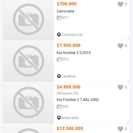
$700.000
0
Carrocería
2017
Concepción
$7.900.000
0
Kia frontier 2.5 2015
2015
Carahue
$4.800.000
0
(Rebajado 2%)
Kia Frontier 2.7 Año 2002
2002
Araucanía
$12.500.000
0