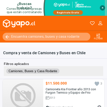
×
FILTRAR
Compra y venta de Camiones y Buses en Chile
Filtros aplicados
Camiones, Buses y Casa Rodante
$11.500.000
3
Camioneta Kia Frontier año 2013 con
Furgon Termico y Equipo de Frio
2013