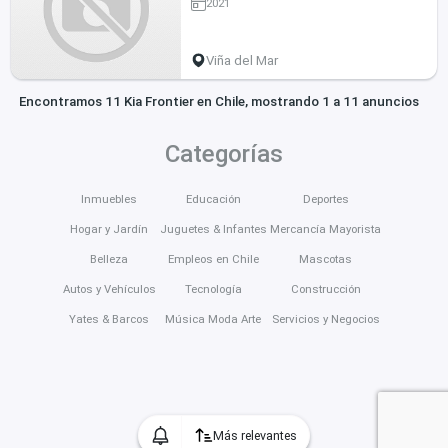
2021
Viña del Mar
Encontramos 11 Kia Frontier en Chile, mostrando 1 a 11 anuncios
Categorías
Inmuebles
Educación
Deportes
Hogar y Jardín
Juguetes & Infantes
Mercancía Mayorista
Belleza
Empleos en Chile
Mascotas
Autos y Vehículos
Tecnología
Construcción
Yates & Barcos
Música Moda Arte
Servicios y Negocios
Más relevantes