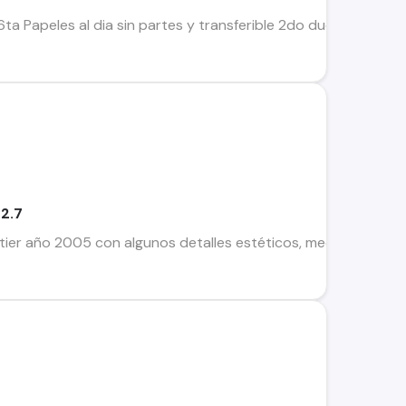
ta Papeles al dia sin partes y transferible 2do dueño Kilome
 2.7
tier año 2005 con algunos detalles estéticos, mecánicamente