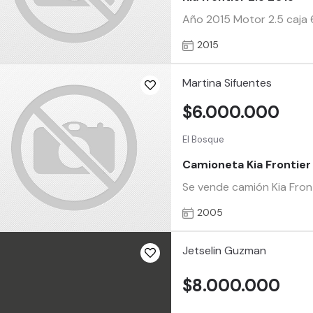
Año 2015 Motor 2.5 caja 6
2015
Martina Sifuentes
$6.000.000
El Bosque
Camioneta Kia Frontier
Se vende camión Kia Fron
2005
Jetselin Guzman
$8.000.000