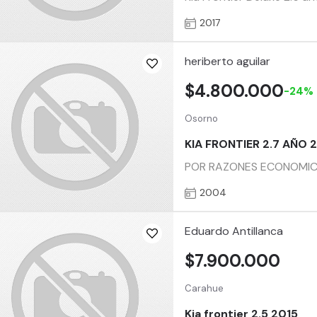
2017
heriberto aguilar
$4.800.000
-24%
Osorno
KIA FRONTIER 2.7 AÑO 
POR RAZONES ECONOMICA
2004
Eduardo Antillanca
$7.900.000
Carahue
Kia frontier 2.5 2015