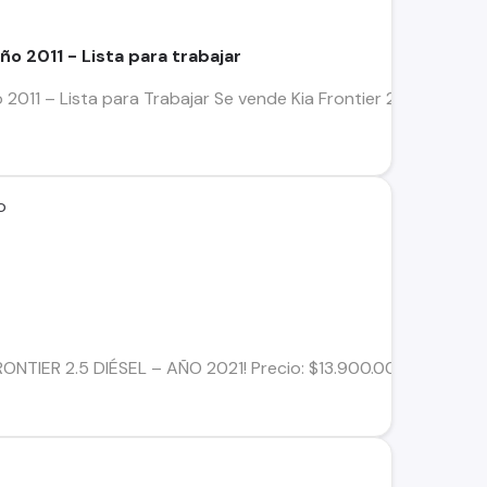
año 2011 - Lista para trabajar
o 2011 – Lista para Trabajar Se vende Kia Frontier 2.5 Diésel, a
o
TIER 2.5 DIÉSEL – AÑO 2021! Precio: $13.900.000 Si buscas un