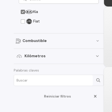
Kia
Fiat
Combustible
Kilómetros
Palabras claves
Reiniciar filtros