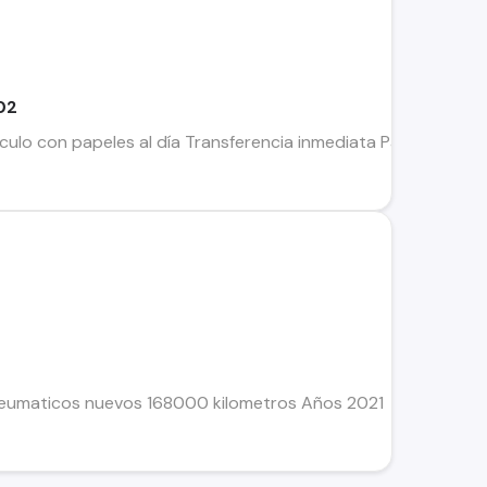
02
lo con papeles al día Transferencia inmediata Parte a la llav
Neumaticos nuevos 168000 kilometros Años 2021