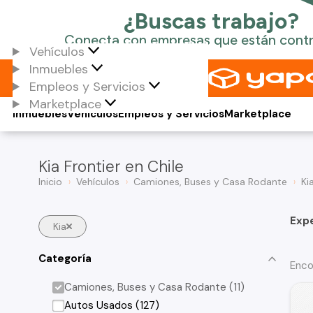
Vehículos
Inmuebles
Empleos y Servicios
Marketplace
Inmuebles
Vehículos
Empleos y Servicios
Marketplace
Kia Frontier en Chile
Inicio
Vehículos
Camiones, Buses y Casa Rodante
Ki
Exp
Kia
Categoría
Enco
Camiones, Buses y Casa Rodante (11)
Autos Usados (127)