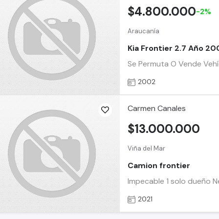
$4.800.000
-2%
Araucanía
Kia Frontier 2.7 Año 20
Se Permuta O Vende Vehícu
2002
Carmen Canales
$13.000.000
Viña del Mar
Camion frontier
Impecable 1 solo dueño 
2021