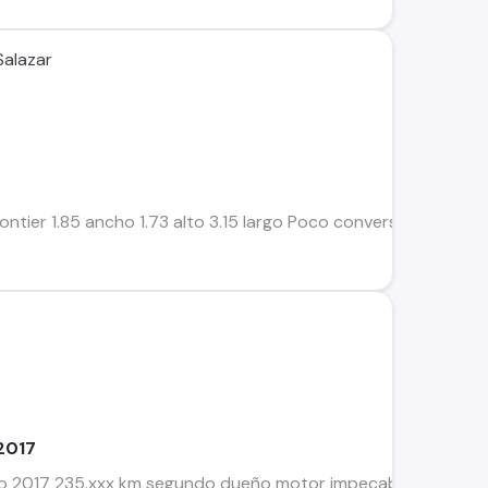
Salazar
rontier 1.85 ancho 1.73 alto 3.15 largo Poco conversable
 2017
año 2017 235.xxx km segundo dueño motor impecable puede rev