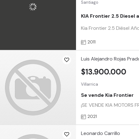
Santiago
KIA Frontier 2.5 Diesel 
Kia Frontier 2.5 Diésel Añ
2011
Luis Alejandro Rojas Prad
$13.900.000
Villarrica
Se vende Kia Frontier
¡SE VENDE KIA MOTORS FRON
2021
Leonardo Carrillo