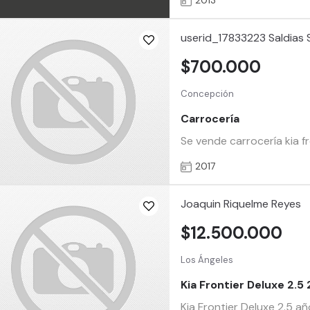
2013
userid_17833223 Saldias 
$700.000
Concepción
Carrocería
Se vende carrocería kia f
2017
Joaquin Riquelme Reyes
$12.500.000
Los Ángeles
Kia Frontier Deluxe 2.5
Kia Frontier Deluxe 2.5 