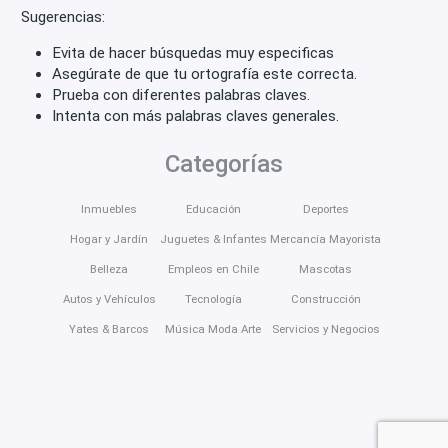
Sugerencias:
Evita de hacer búsquedas muy especificas
Asegúrate de que tu ortografía este correcta.
Prueba con diferentes palabras claves.
Intenta con más palabras claves generales.
Categorías
Inmuebles
Educación
Deportes
Hogar y Jardín
Juguetes & Infantes
Mercancía Mayorista
Belleza
Empleos en Chile
Mascotas
Autos y Vehículos
Tecnología
Construcción
Yates & Barcos
Música Moda Arte
Servicios y Negocios